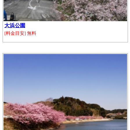
大浜公園
[料金目安] 無料