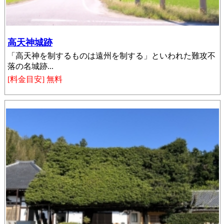
高天神城跡
「高天神を制するものは遠州を制する」といわれた難攻不
落の名城跡...
[料金目安] 無料