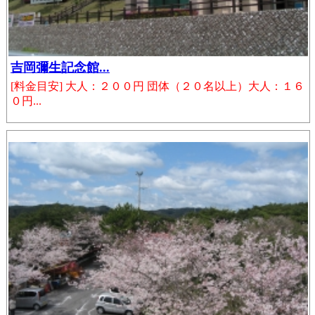
吉岡彌生記念館...
[料金目安] 大人：２００円 団体（２０名以上）大人：１６
０円...