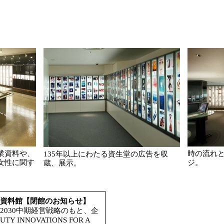
業資料や、
時の流れ
135年以上にわたる資生堂の広告を収
女性に関す
ジ。
蔵、展示。
資料館【閉館のお知らせ】
030中期経営戦略のもと、企
TY INNOVATIONS FOR A