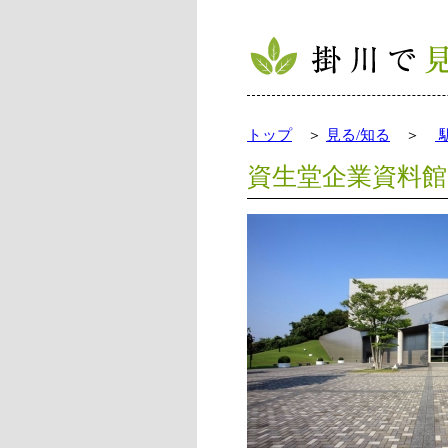
トップ
＞
見る/知る
＞
資生堂企業資料館