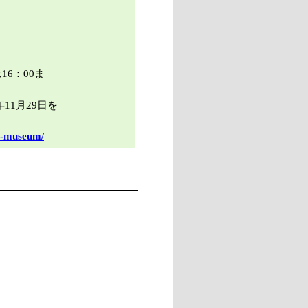
16：00ま
11月29日を
te-museum/