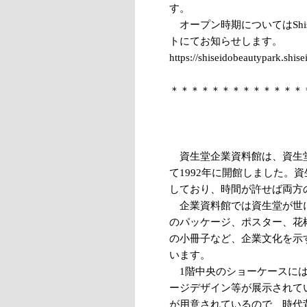
す。
オープン時期についてはShiseid
トにてお知らせします。
https://shiseidobeautypark.shis
＊＊＊＊＊＊＊＊＊＊＊＊＊
資生堂企業資料館は、資生堂
て1992年に開館しました。
しており、時間が許せば両方
企業資料館では資生堂が世
のパッケージ、ポスター、花
の小冊子など、企業文化を示
います。
1階中央のショーケースには
ージデザイン等が展示されて
が用意されているので、時代