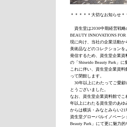
＊＊＊＊＊大切なお知らせ＊
資生堂は2030中期経営戦
BEAUTY INNOVATIONS FO
現に向け、当社の企業活動か
美術品などのコレクションを
発信するため、資生堂企業資
の「Shiseido Beauty Par
これに伴い、資生堂企業資料館は
って閉館します。
30年以上にわたってご愛顧
とうございました。
なお、資生堂企業資料館でこれ
年以上にわたる資生堂のあゆみ
からは横浜・みなとみらい2
資生堂グローバルイノベーション
Beauty Park」にて更に