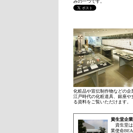
みの一つです。
化粧品や宣伝制作物などの企
江戸時代の化粧道具、銀座や
る資料をご覧いただけます。
資生堂企業
資生堂は2
業使命BEAU