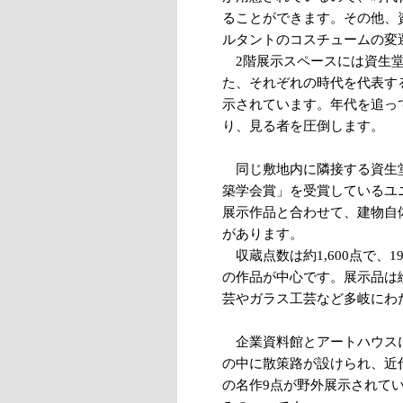
ることができます。その他、
ルタントのコスチュームの変
2階展示スペースには資生堂
た、それぞれの時代を代表す
示されています。年代を追っ
り、見る者を圧倒します。
同じ敷地内に隣接する資生
築学会賞」を受賞しているユ
展示作品と合わせて、建物自
があります。
収蔵点数は約1,600点で、1
の作品が中心です。展示品は
芸やガラス工芸など多岐にわ
企業資料館とアートハウス
の中に散策路が設けられ、近
の名作9点が野外展示されて