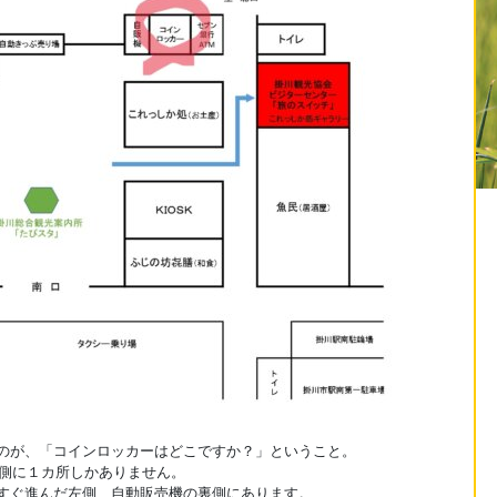
のが、「コインロッカーはどこですか？」ということ。
口側に１カ所しかありません。
すぐ進んだ左側、自動販売機の裏側にあります。