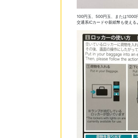
100円玉、500円玉、または10
交通系ICカードや新紙幣も使え