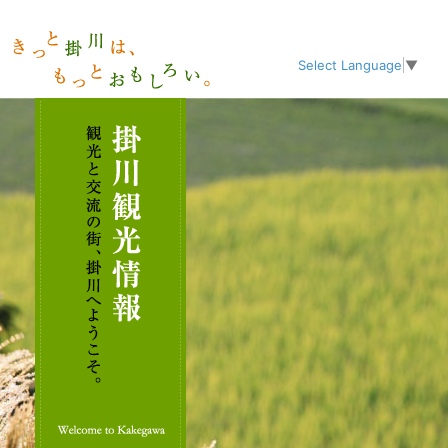
Select Language
▼