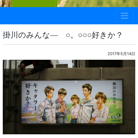
掛川のみんな― ○。○○○好きか？
2017年5月14日