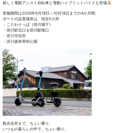
新しく電動アシスト自転車と電動ハイブリットバイクも登場
実施期間は2026年6月18日～10月18日までの4か月間。
ポートの設置場所は 現在5カ所
・こだわりっぱ（掛川城下）
・掛川駅北口＆掛川駅南口
・掛川市役所
・掛川森林果樹公園
観光名所まで、ちょい乗り。
いつもの暮らしの中で、ちょい乗り。