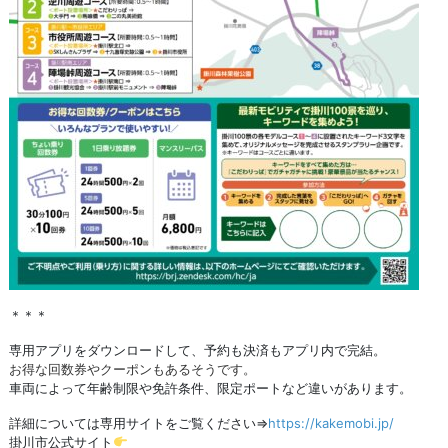
＊＊＊
専用アプリをダウンロードして、予約も決済もアプリ内で完結。
お得な回数券やクーポンもあるそうです。
車両によって年齢制限や免許条件、限定ポートなど違いがあります。
詳細については専用サイトをご覧ください⇒
https://kakemobi.jp/
掛川市公式サイト