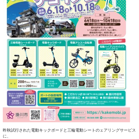
昨秋試行された電動キックボードと三輪電動シートの
ェアリングサービス
に
、