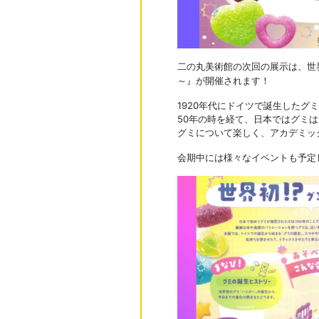
二の丸美術館の次回の展示は、世
～』が開催されます！
1920年代にドイツで誕生したグ
50年の時を経て、日本ではグミ
グミについて楽しく、アカデミッ
会期中には様々なイベントも予定