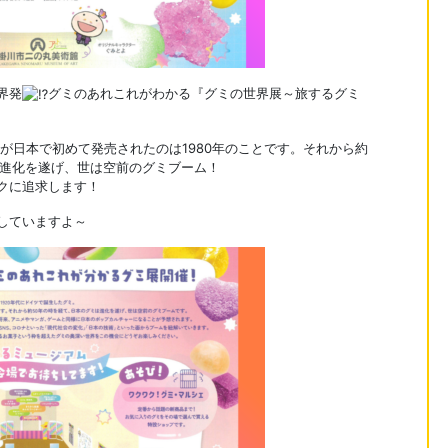
界発
グミのあれこれがわかる『グミの世界展～旅するグミ
ミが日本で初めて発売されたのは1980年のことです。それから約
は進化を遂げ、世は空前のグミブーム！
クに追求します！
していますよ～