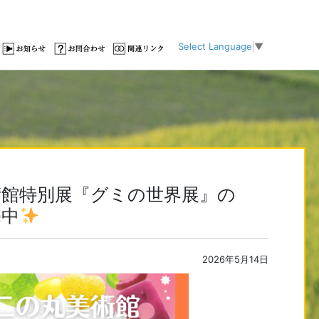
Select Language
▼
術館特別展『グミの世界展』の
売中
2026年5月14日