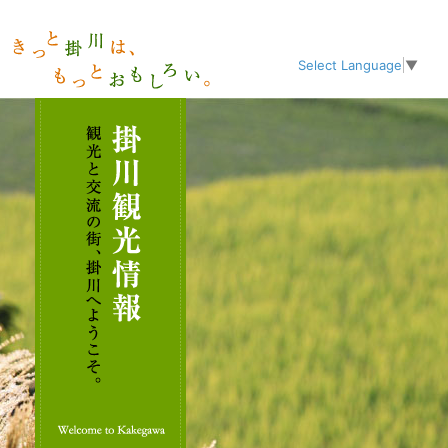
Select Language
▼