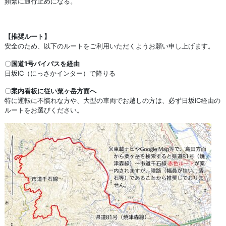
頻繁に通行止めになる。
【推奨ルート】
安全のため、以下のルートをご利用いただくようお願い申し上げます。
〇
国道1号バイパスを経由
日坂IC（にっさかインター）で降りる
〇
案内看板に従い粟ヶ岳方面へ
特に運転に不慣れな方や、大型の車両でお越しの方は、必ず日坂IC経由の
ルートをお選びください。