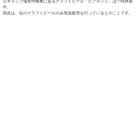
㊟キャンプ場受付棟奥にあるクラフトビール「ビアロッジ」は一時休業
中。
現在は、缶のクラフトビールのみ現金販売を行っているとのことです。