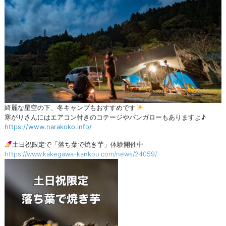
綺麗な星空の下、冬キャンプもおすすめです
寒がりさんにはエアコン付きのコテージやバンガローもありますよ♪
https://www.narakoko.info/
土日祝限定で
「落ち葉で焼き芋」体験開催中
https://www.kakegawa-kankou.com/news/24059/