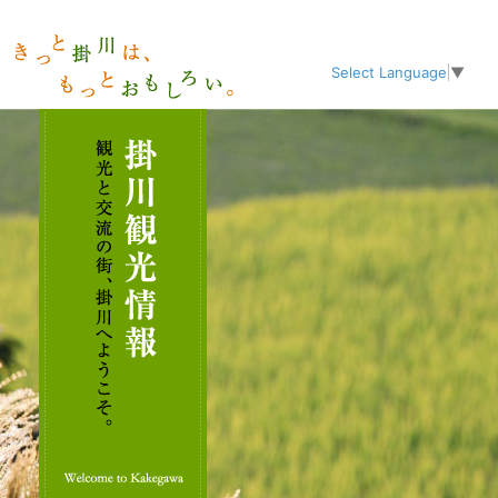
Select Language
▼