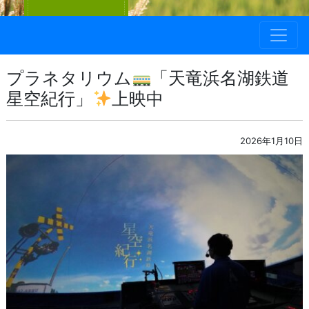
プラネタリウム
「天竜浜名湖鉄道
星空紀行」
上映中
2026年1月10日