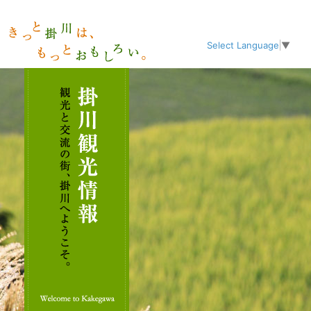
Select Language
▼