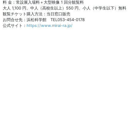
料 金：常設展入場料＋大型映像 1 回分観覧料
大人 1,100 円、中人（高校生以上）550 円、小人（中学生以下）無料
観覧チケット購入方法：当日窓口販売
お問合せ先：浜松科学館 TEL053-454-0178
公式サイト：
https://www.mirai-ra.jp/