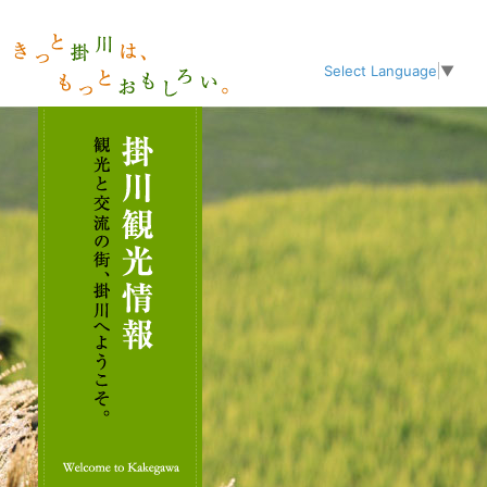
Select Language
▼