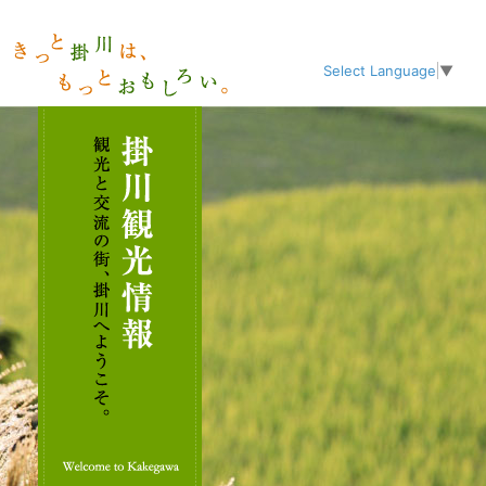
Select Language
▼