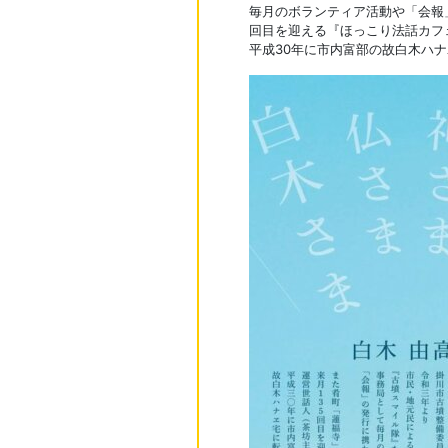
毎月のボランティア活動や「会報
回目を迎える『ほっこり法話カフ
平成30年に市内富部の故白木ハ