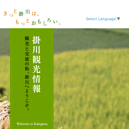
Select Language
▼