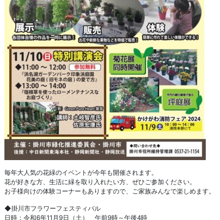
毎年大人気の花緑のイベントが今年も開催されます。
花が好きな方、生活に緑を取り入れたい方、ぜひご参加ください。
お子様向けの体験コーナーもありますので、ご家族みんなで楽しめます。
◆掛川市フラワーフェスティバル
日時：令和6年11月9日（土） 午前9時～午後4時