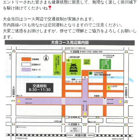
エントリーされた皆さまも健康状態に留意して、無理なく楽しく掛川城下
を駆け抜けてくださいね
大会当日はコース周辺で交通規制が実施されます。
市内路線バスも街なかは迂回運転となりますのでご注意ください。
大変ご迷惑をお掛けしますが、併せてご理解とご協力をよろしくお願いし
ます。