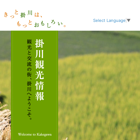
Select Language
▼