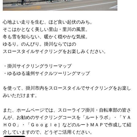
心地よい走りを生む、ほど良い起伏のみち。
そこはかとなく美しい里山・里川の風景。
冬も雪を知らない、暖かく穏やかな気候。
ゆるり。のんびり。掛川ならではの
スロースタイルサイクリングをお楽しみください。
・掛川サイクリングラリーマップ
・ゆるゆる遠州サイクルツーリングマップ
を使って、掛川市内をスロースタイルでサイクリングをお楽し
みいただけます。
また、ホームページでは、スローライフ掛川・自転車部の皆さ
んが、お勧めのサイクリングコースを「ルートラボ」・「ＹＡ
ＨＯＯ」・「Ｇｏｏｇｌｅ］などのルートＭＡＰで作成して紹
介していますので、どうぞご活用ください。