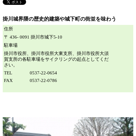
掛川城界隈の歴史的建築や城下町の街並を味わう
住所
〒 436- 0091 掛川市城下5-10
駐車場
掛川市役所、掛川市役所大東支所、掛川市役所大須
賀支所の各駐車場をサイクリングの起点としてくだ
さい。
TEL
0537-22-0654
FAX
0537-22-0786