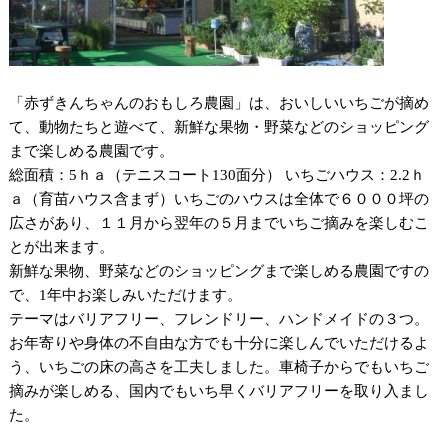
「赤ずきんちゃんのおもしろ農園」は、おいしいいちごが摘め
て、動物たちと遊べて、新鮮な果物・野菜などのショッピング
まで楽しめる農園です。
総面積：5ｈａ（テニスコート130面分） いちごハウス：2.2ｈ
ａ（育苗ハウス含まず）いちごのハウスは全体で６０００坪の
広さがあり、１１月から翌年の５月までいちご摘みを楽しむこ
とが出来ます。
新鮮な果物、野菜などのショッピングまで楽しめる農園ですの
で、1年中お楽しみいただけます。
テーマはバリアフリー、フレンドリー、ハンドメイドの３つ。
お年寄りや身体の不自由な方でも十分に楽しんでいただけるよ
う、いちごの床の高さを工夫しました。車椅子からでもいちご
摘みが楽しめる、国内でもいち早くバリアフリーを取り入まし
た。