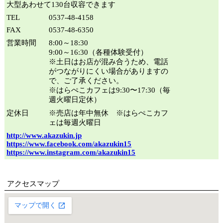
大型あわせて130台収容できます
TEL
0537-48-4158
FAX
0537-48-6350
営業時間
8:00～18:30
9:00～16:30（各種体験受付）
※土日はお店が混み合うため、電話
がつながりにくい場合がありますの
で、ご了承ください。
※はらぺこカフェは9:30〜17:30（毎
週火曜日定休）
定休日
※売店は年中無休 ※はらぺこカフ
ェは毎週火曜日
http://www.akazukin.jp
https://www.facebook.com/akazukin15
https://www.instagram.com/akazukin15
アクセスマップ
大きな地図で見る