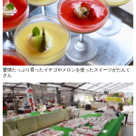
愛情たっぷり育ったイチゴやメロンを使ったスイーツがたんく
さん